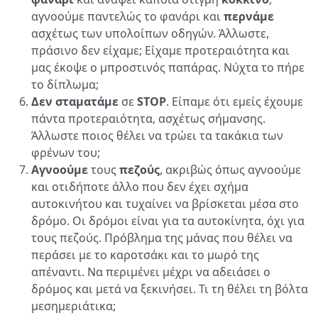
αγνοούμε παντελώς το φανάρι και
περνάμε
ασχέτως των υπολοίπων οδηγών. Άλλωστε,
πράσινο δεν είχαμε; Είχαμε προτεραιότητα και
μας έκοψε ο μπροστινός παπάρας. Νύχτα το πήρε
το δίπλωμα;
Δεν σταματάμε
σε
STOP
. Είπαμε ότι εμείς έχουμε
πάντα προτεραιότητα, ασχέτως σήμανσης.
Άλλωστε ποιος θέλει να τρώει τα τακάκια των
φρένων του;
Αγνοούμε
τους
πεζούς
, ακριβώς όπως αγνοούμε
και οτιδήποτε άλλο που δεν έχει σχήμα
αυτοκινήτου και τυχαίνει να βρίσκεται μέσα στο
δρόμο. Οι δρόμοι είναι για τα αυτοκίνητα, όχι για
τους πεζούς. Πρόβλημα της μάνας που θέλει να
περάσει με το καροτσάκι και το μωρό της
απέναντι. Να περιμένει μέχρι να αδειάσει ο
δρόμος και μετά να ξεκινήσει. Τι τη θέλει τη βόλτα
μεσημεριάτικα;