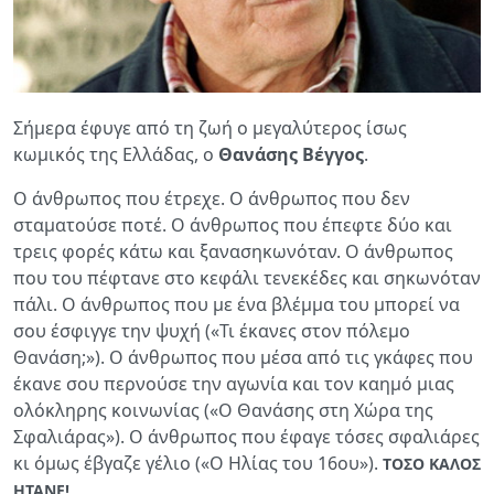
Σήμερα έφυγε από τη ζωή ο μεγαλύτερος ίσως
κωμικός της Ελλάδας, ο
Θανάσης Βέγγος
.
Ο άνθρωπος που έτρεχε. Ο άνθρωπος που δεν
σταματούσε ποτέ. Ο άνθρωπος που έπεφτε δύο και
τρεις φορές κάτω και ξανασηκωνόταν. Ο άνθρωπος
που του πέφτανε στο κεφάλι τενεκέδες και σηκωνόταν
πάλι. Ο άνθρωπος που με ένα βλέμμα του μπορεί να
σου έσφιγγε την ψυχή («Τι έκανες στον πόλεμο
Θανάση;»). Ο άνθρωπος που μέσα από τις γκάφες που
έκανε σου περνούσε την αγωνία και τον καημό μιας
ολόκληρης κοινωνίας («Ο Θανάσης στη Χώρα της
Σφαλιάρας»). Ο άνθρωπος που έφαγε τόσες σφαλιάρες
κι όμως έβγαζε γέλιο («Ο Ηλίας του 16ου»).
ΤΟΣΟ ΚΑΛΟΣ
ΗΤΑΝΕ!