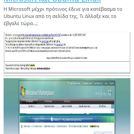
χώρα...
Η Microsoft μέχρι πρότινος έδινε για κατέβασμα το
Ubuntu Linux από τη σελίδα της. Τι άλλαξε και το
έβγαλε τώρα...;