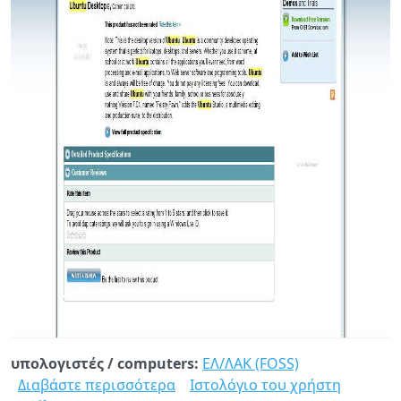
υπολογιστές / computers:
ΕΛ/ΛΑΚ (FOSS)
Διαβάστε περισσότερα
για
Ιστολόγιο του χρήστη