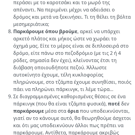
περάσει με το καροτσάκι και το μωρό της
απέναντι. Να περιμένει μέχρι να αδειάσει ο
δρόμος και μετά να ξεκινήσει. Τι τη θέλει τη βόλτα
μεσημεριάτικα;
Παρκάρουμε
όπου βρούμε
, αρκεί να υπάρχει
αρκετό πλάτος και μήκος ώστε να χωράει το
όχημά μας. Είτε το μέρος είναι σε διπλοσειρά στο
δρόμο, είτε πάνω στο πεζοδρόμιο (με τις 2 ή 4
ρόδες, σημασία δεν έχει), κλείνοντας έτσι τη
διάβαση οποιουδήποτε πεζού. Άλλωστε
αυτοκίνητο έχουμε, τέλη κυκλοφορίας
πληρώνουμε, στο τζάμπα έχουμε συνηθίσει, ποιός
πάει να πληρώνει πάρκινγκ, τι λέμε τώρα...
Σε διαγραμμισμένες καθορισμένες θέσεις σε ένα
πάρκινγκ (που θα είναι τζάμπα φυσικά),
ποτέ
δεν
παρκάρουμε
μέσα στα
όρια
που υποδεικνύονται,
γιατί αν το κάνουμε αυτό, θα θεωρηθούμε άσχετοι
και ότι μας υποδεικνύουν άλλοι πως πρέπει να
παρκάρουμε. Αντίθετα, παρκάρουμε ακριβώς