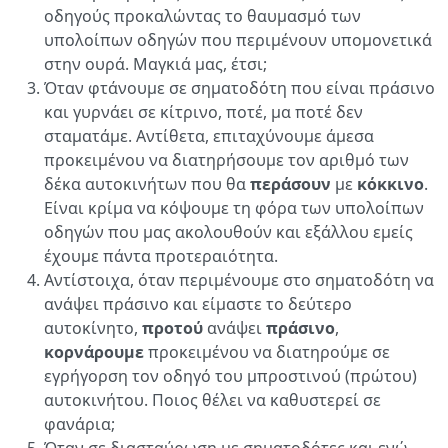
οδηγούς προκαλώντας το θαυμασμό των
υπολοίπων οδηγών που περιμένουν υπομονετικά
στην ουρά. Μαγκιά μας, έτσι;
Όταν φτάνουμε σε σηματοδότη που είναι πράσινο
και γυρνάει σε κίτρινο, ποτέ, μα ποτέ δεν
σταματάμε. Αντίθετα, επιταχύνουμε άμεσα
προκειμένου να διατηρήσουμε τον αριθμό των
δέκα αυτοκινήτων που θα
περάσουν
με
κόκκινο
.
Είναι κρίμα να κόψουμε τη φόρα των υπολοίπων
οδηγών που μας ακολουθούν και εξάλλου εμείς
έχουμε πάντα προτεραιότητα.
Αντίστοιχα, όταν περιμένουμε στο σηματοδότη να
ανάψει πράσινο και είμαστε το δεύτερο
αυτοκίνητο,
προτού
ανάψει
πράσινο
,
κορνάρουμε
προκειμένου να διατηρούμε σε
εγρήγορση τον οδηγό του μπροστινού (πρώτου)
αυτοκινήτου. Ποιος θέλει να καθυστερεί σε
φανάρια;