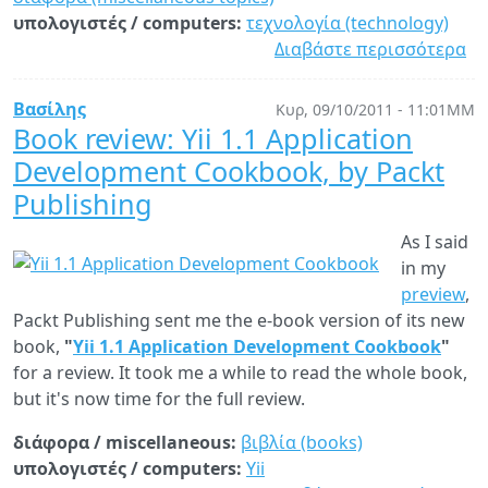
υπολογιστές / computers:
τεχνολογία (technology)
Διαβάστε περισσότερα
γι
De
Ri
Βασίλης
Κυρ, 09/10/2011 - 11:01ΜΜ
ha
Book review: Yii 1.1 Application
pa
Development Cookbook, by Packt
aw
Publishing
As I said
in my
preview
,
Packt Publishing sent me the e-book version of its new
book,
"
Yii 1.1 Application Development Cookbook
"
for a review. It took me a while to read the whole book,
but it's now time for the full review.
διάφορα / miscellaneous:
βιβλία (books)
υπολογιστές / computers:
Yii