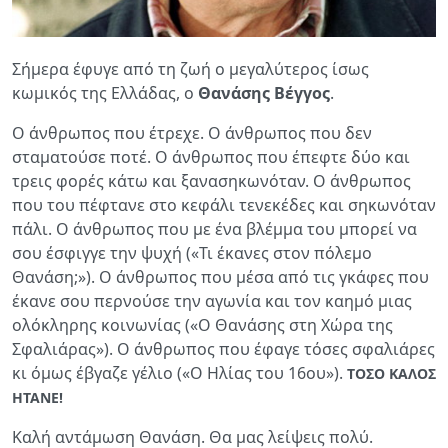
Σήμερα έφυγε από τη ζωή ο μεγαλύτερος ίσως
κωμικός της Ελλάδας, ο
Θανάσης Βέγγος
.
Ο άνθρωπος που έτρεχε. Ο άνθρωπος που δεν
σταματούσε ποτέ. Ο άνθρωπος που έπεφτε δύο και
τρεις φορές κάτω και ξανασηκωνόταν. Ο άνθρωπος
που του πέφτανε στο κεφάλι τενεκέδες και σηκωνόταν
πάλι. Ο άνθρωπος που με ένα βλέμμα του μπορεί να
σου έσφιγγε την ψυχή («Τι έκανες στον πόλεμο
Θανάση;»). Ο άνθρωπος που μέσα από τις γκάφες που
έκανε σου περνούσε την αγωνία και τον καημό μιας
ολόκληρης κοινωνίας («Ο Θανάσης στη Χώρα της
Σφαλιάρας»). Ο άνθρωπος που έφαγε τόσες σφαλιάρες
κι όμως έβγαζε γέλιο («Ο Ηλίας του 16ου»).
ΤΟΣΟ ΚΑΛΟΣ
ΗΤΑΝΕ!
Καλή αντάμωση Θανάση. Θα μας λείψεις πολύ.