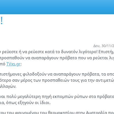
!
Δευ, 30/11/
ρεύεστε ή να ρεύεστε κατά το δυνατόν λιγότερο! Επιστή
προσπαθούν να αναπαράγουν πρόβατο που να ρεύεται λι
από
TVxs.gr
:
πιστήμονες φιλοδοξούν να αναπαράγουν πρόβατα, τα οπο
γότερο σαν μέρος των προσπαθειών τους για την αντιμετ
αλλαγών.
ίναι πολύ μεγαλύτερη πηγή εκπομπών ρύπων στα πρόβατα
ια, όπως εξηγούν οι ίδιοι.
που του φαινομένου του θερμοκηπίου στην Αυστραλία πρ