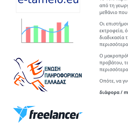
από τη γεωρ
μεθάνιο που
Οι επιστήμο
εκτροφεία, 
διαδικασία τ
περισσότερο
Ο μακροπρόθ
προβάτου, το
περισσότερο 
Οπότε, να γ
διάφορα / m