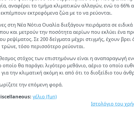
γία, αναφέρει το τμήμα κλιματικών αλλαγών, ενώ το 66% 
 εκπέμπουν εκτρεφόμενα ζώα με το να ρεύονται.
νες στη Νέα Νότια Ουαλία διεξάγουν πειράματα σε ειδικά
όπου και μετρούν την ποσότητα αερίων που εκλύει ένα πρ
ου ρεψίματος. Σε 200 δείγματα μέχρι στιγμής, έχουν βρει 
 τρώνε, τόσο περισσότερο ρεύονται.
εσμος στόχος των επιστημόνων είναι η αναπαραγωγή εν
 οποίο θα παράγει λιγότερο μεθάνιο, αέριο το οποίο ευθ
για την κλιματική ακόμη κι από ότι το διοξείδιο του άνθ
νωρίζετε την επόμενη φορά.
iscellaneous:
γέλιο (fun)
Ιστολόγιο του χρή